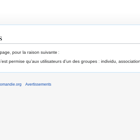
s
page, pour la raison suivante :
’est permise qu’aux utilisateurs d’un des groupes : individu, associatio
romandie.org
Avertissements