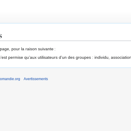
s
page, pour la raison suivante :
’est permise qu’aux utilisateurs d’un des groupes : individu, associatio
romandie.org
Avertissements