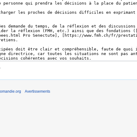
.
romandie.org
Avertissements