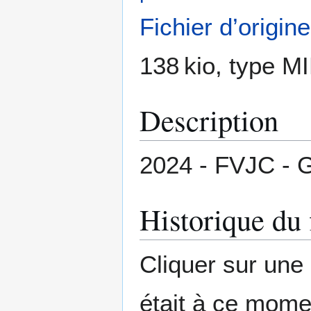
Fichier d’origine
138 kio, type M
Description
2024 - FVJC - G
Historique du 
Cliquer sur une d
était à ce mome