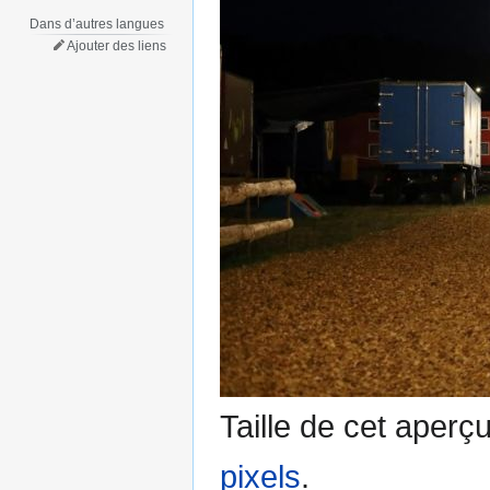
Dans d’autres langues
Ajouter des liens
Taille de cet aperç
pixels
.