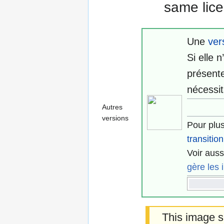
same lice
Une
ver
Si elle n
présent
nécessit
Autres
versions
Pour plus
transiti
Voir auss
gère les
This image s