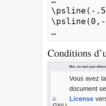
\psline(-.5
\psline(0,-
Conditions d’u
Moi, en tant que détent
Vous avez la 
document se
License
vers