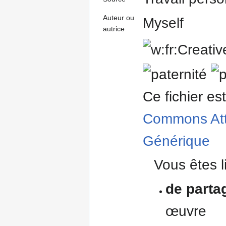
Auteur ou
Myself
autrice
Ce fichier es
Commons
At
Générique
Vous êtes li
de parta
œuvre