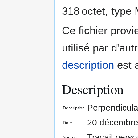
318 octet, type
Ce fichier prov
utilisé par d'au
description
est 
Description
Perpendicula
Description
20 décembre
Date
Travail pers
Source