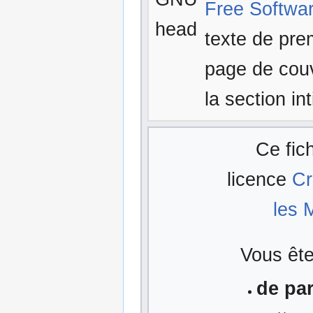
Free Softwa
texte de pre
page de couv
la section in
Ce fic
licence
Cr
les 
Vous êtes
de pa