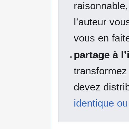
raisonnable
l’auteur vou
vous en fait
partage à l
transformez
devez distri
identique ou