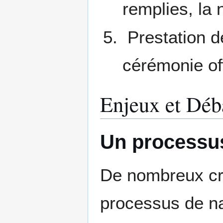
remplies, la 
Prestation d
cérémonie off
Enjeux et Déba
Un processus
De nombreux cri
processus de na