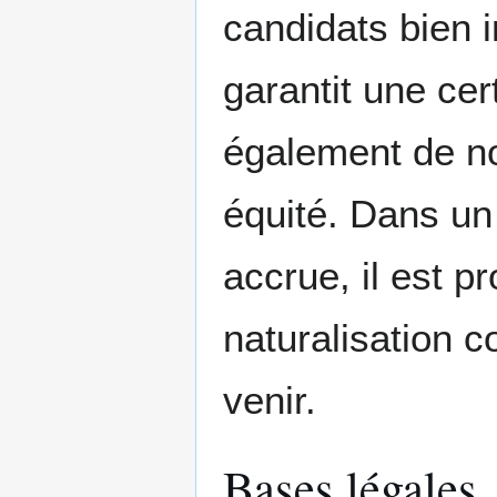
candidats bien in
garantit une cer
également de no
équité. Dans un 
accrue, il est p
naturalisation 
venir.
Bases légales