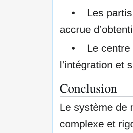
• Les partis de
accrue d’obtenti
• Le centre pol
l’intégration et 
Conclusion
Le système de n
complexe et rig