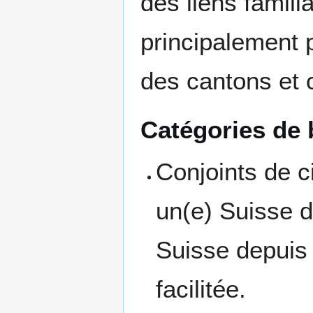
des liens famili
principalement 
des cantons et
Catégories de b
Conjoints de c
un(e) Suisse d
Suisse depuis 
facilitée.