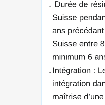
Durée de résid
Suisse pendan
ans précédant
Suisse entre 8
minimum 6 ans 
Intégration : 
intégration da
maîtrise d’une 