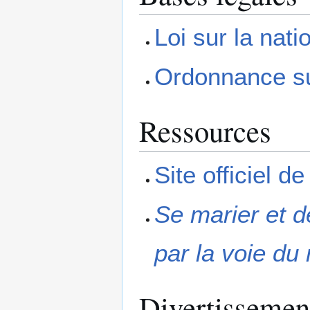
Loi sur la nati
Ordonnance sur
Ressources
Site officiel d
Se marier et de
par la voie du
Divertissemen