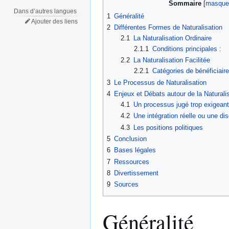
Sommaire
Dans d’autres langues
1
Généralité
Ajouter des liens
2
Différentes Formes de Naturalisation
2.1
La Naturalisation Ordinaire
2.1.1
Conditions principales :
2.2
La Naturalisation Facilitée
2.2.1
Catégories de bénéficiaire
3
Le Processus de Naturalisation
4
Enjeux et Débats autour de la Naturali
4.1
Un processus jugé trop exigeant
4.2
Une intégration réelle ou une di
4.3
Les positions politiques
5
Conclusion
6
Bases légales
7
Ressources
8
Divertissement
9
Sources
Généralité