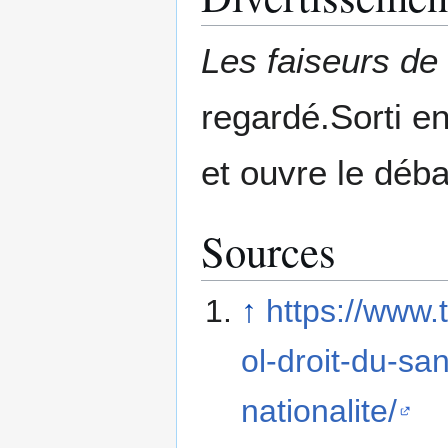
Les faiseurs de
regardé.Sorti en
et ouvre le déba
Sources
↑
https://www.
ol-droit-du-sa
nationalite/