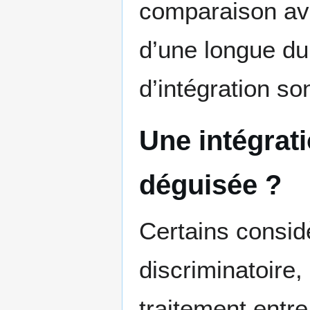
comparaison av
d’une longue dur
d’intégration so
Une intégrati
déguisée ?
Certains consid
discriminatoire
traitement entr