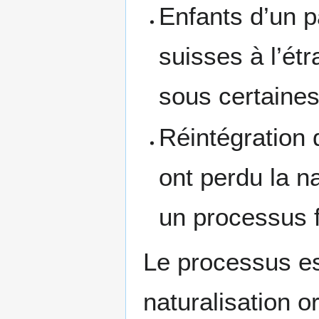
Enfants d’un p
suisses à l’ét
sous certaines
Réintégration 
ont perdu la n
un processus fa
Le processus es
naturalisation o