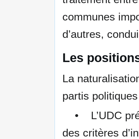
communes impose
d’autres, condui
Les positions
La naturalisatio
partis politique
• L’UDC précon
des critères d’in