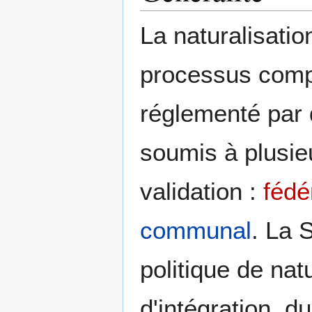
La naturalisatio
processus compl
réglementé par d
soumis à plusie
validation :
fédé
communal
. La 
politique de nat
d'intégration, du