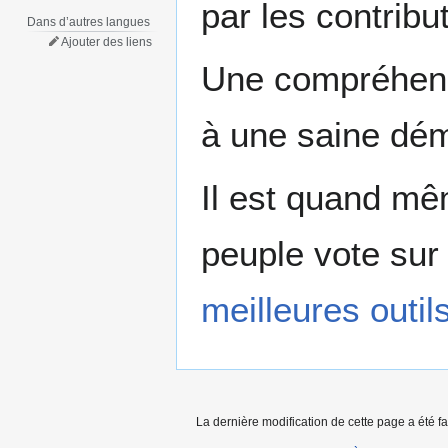
par les contribu
Dans d’autres langues
Ajouter des liens
Une compréhens
à une saine dém
Il est quand mê
peuple vote sur
meilleures outi
La dernière modification de cette page a été f