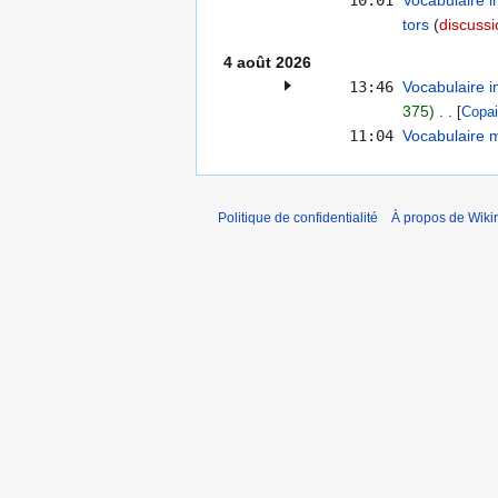
10:01
Vocabulaire 
tors
discussi
4 août 2026
13:46
Vocabulaire 
375
[
Copai
11:04
Vocabulaire m
Politique de confidentialité
À propos de Wiki