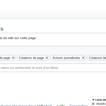
es
s du wiki sur cette page.
 de page
Créations de page
Actions journalisées
Créations d
Liste de
D
Modific