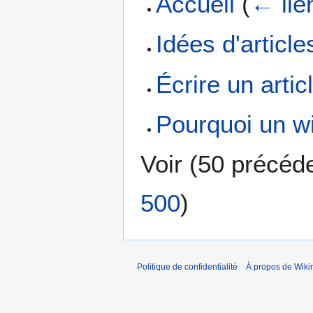
Accueil
(
← lie
Idées d'article
Écrire un artic
Pourquoi un w
Voir (
50 précéd
500
)
Politique de confidentialité
À propos de Wiki