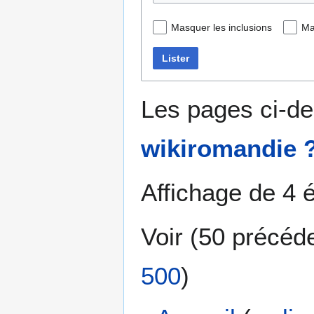
Masquer les inclusions
Ma
Lister
Les pages ci-de
wikiromandie 
Affichage de 4 
Voir (
50 précéd
500
)