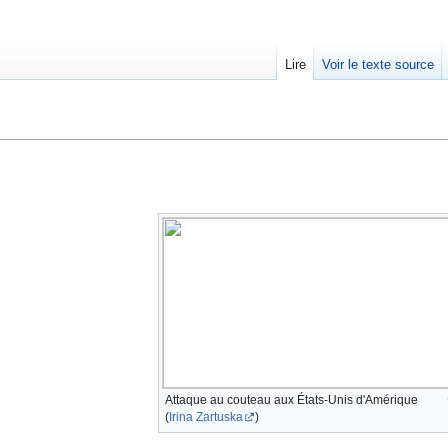
Lire
Voir le texte source
Attaque au couteau aux États-Unis d'Amérique
(
Irina Zartuska
)