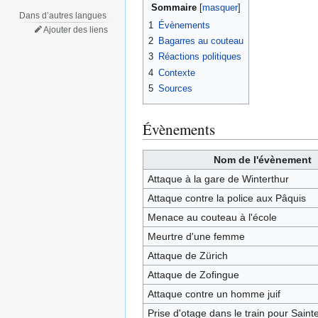
Sommaire
Dans d’autres langues
1
Évènements
Ajouter des liens
2
Bagarres au couteau
3
Réactions politiques
4
Contexte
5
Sources
Évènements
Nom de l'évènement
Attaque à la gare de Winterthur
Attaque contre la police aux Pâquis
Menace au couteau à l'école
Meurtre d'une femme
Attaque de Zürich
Attaque de Zofingue
Attaque contre un homme juif
Prise d'otage dans le train pour Saint