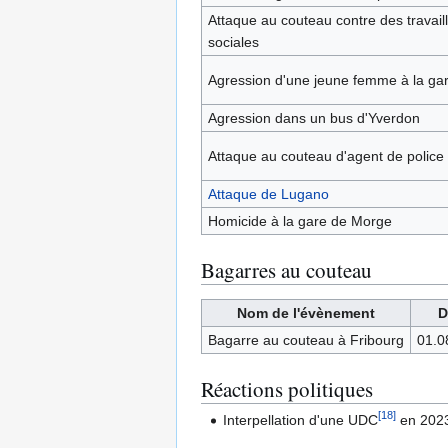
Attaque au couteau contre des travail
sociales
Agression d'une jeune femme à la ga
Agression dans un bus d'Yverdon
Attaque au couteau d'agent de police
Attaque de Lugano
Homicide à la gare de Morge
Bagarres au couteau
Nom de l'évènement
D
Bagarre au couteau à Fribourg
01.0
Réactions politiques
[
18
]
Interpellation d'une UDC
en 202