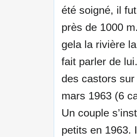
été soigné, il fu
près de 1000 m
gela la rivière l
fait parler de lu
des castors sur 
mars 1963 (6 cas
Un couple s’ins
petits en 1963.