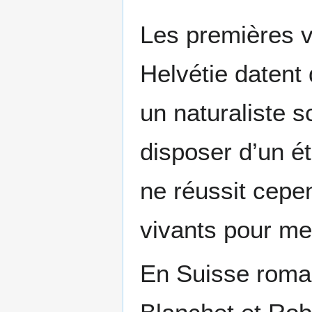
Les premières ve
Helvétie datent
un naturaliste s
disposer d’un ét
ne réussit cepe
vivants pour me
En Suisse roma