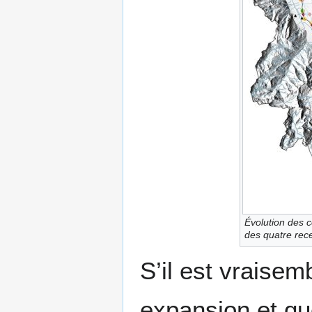
Évolution des c
des quatre rec
S’il est vraisem
expansion et que