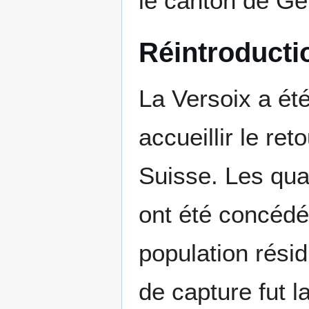
le canton de G
Réintroducti
La Versoix a ét
accueillir le re
Suisse. Les qua
ont été concédés
population rési
de capture fut 