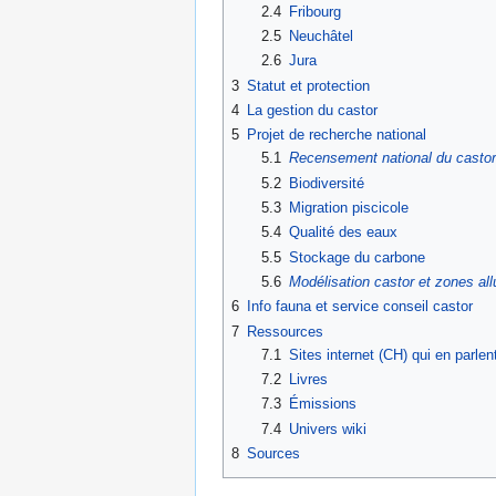
2.4
Fribourg
2.5
Neuchâtel
2.6
Jura
3
Statut et protection
4
La gestion du castor
5
Projet de recherche national
5.1
Recensement national du castor
5.2
Biodiversité
5.3
Migration piscicole
5.4
Qualité des eaux
5.5
Stockage du carbone
5.6
Modélisation castor et zones all
6
Info fauna et service conseil castor
7
Ressources
7.1
Sites internet (CH) qui en parlent
7.2
Livres
7.3
Émissions
7.4
Univers wiki
8
Sources