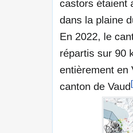
castors étaient 
dans la plaine 
En 2022, le cant
répartis sur 90
entièrement en V
[
canton de Vaud