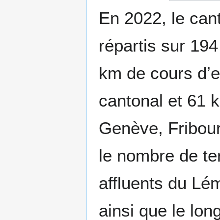
En 2022, le can
répartis sur 194
km de cours d’e
cantonal et 61 k
Genève, Fribour
le nombre de ter
affluents du Lé
ainsi que le lo