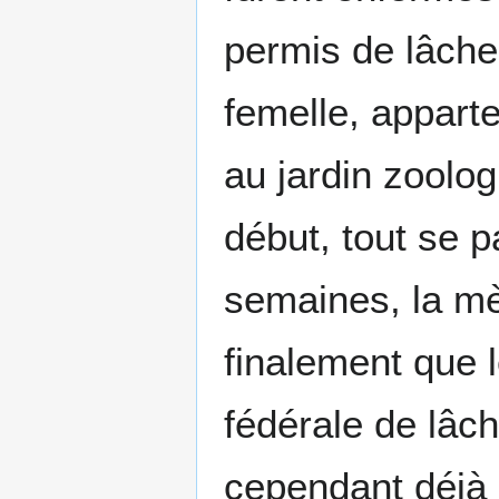
permis de lâcher
femelle, apparte
au jardin zoolo
début, tout se p
semaines, la mè
finalement que l
fédérale de lâch
cependant déjà 