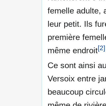
femelle adulte,
leur petit. Ils 
première femell
[
2
]
même endroit
Ce sont ainsi au
Versoix entre ja
beaucoup circul
même de rivièr