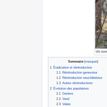
Un ouvr
Sommaire
1
Éradication et réintroduction
1.1
Réintroduction genevoise
1.2
Réintroduction neuchâteloise
1.3
Autres réintroductions
2
Évolution des populations
2.1
Genève
2.2
Vaud
2.3
Valais