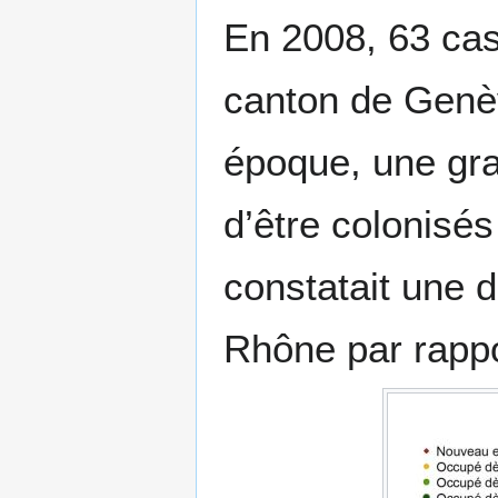
En 2008, 63 cast
canton de Genè
époque, une gra
d’être colonisés
constatait une de
Rhône par rapp