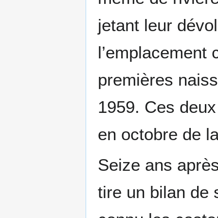
jetant leur dévo
l’emplacement c
premières naiss
1959. Ces deux 
en octobre de l
Seize ans après
tire un bilan d