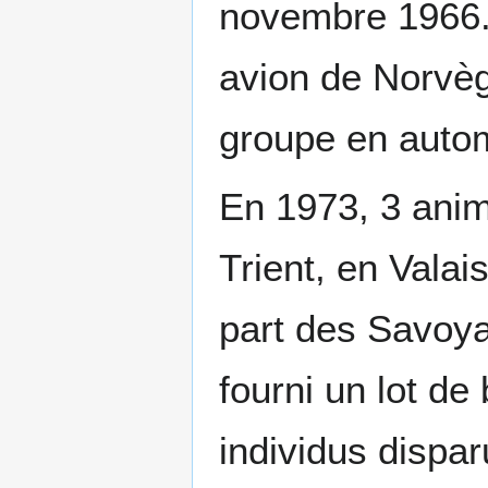
novembre 1966. 
avion de Norvèg
groupe en auto
En 1973, 3 anim
Trient, en Valai
part des Savoya
fourni un lot de
individus dispar