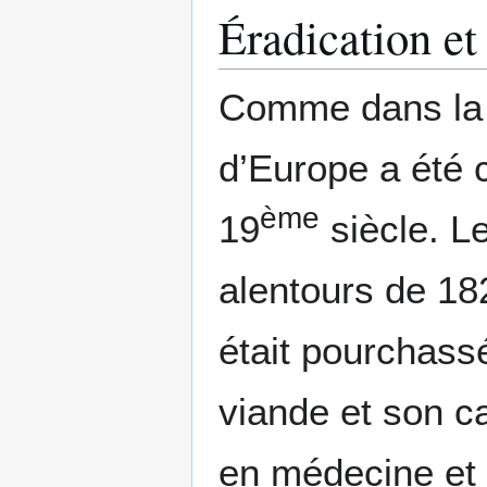
Éradication et
Comme dans la qu
d’Europe a été
ème
19
siècle. Le
alentours de 18
était pourchass
viande et son c
en médecine et 