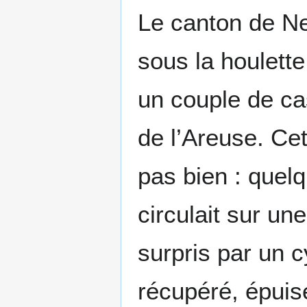
Le canton de Ne
sous la houlette
un couple de ca
de l’Areuse. Ce
pas bien : quelq
circulait sur un
surpris par un c
récupéré, épuisé