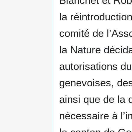
Blanchet et Robe
la réintroductio
comité de l’Ass
la Nature décid
autorisations du
genevoises, des 
ainsi que de la
nécessaire à l’i