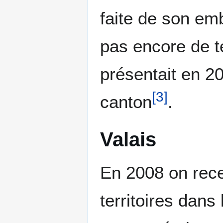
faite de son emb
pas encore de t
présentait en 2
[
3
]
canton
.
Valais
En 2008 on rece
territoires dans