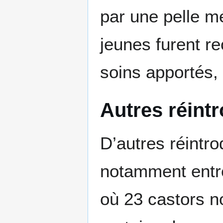
par une pelle mé
jeunes furent re
soins apportés, 
Autres réint
D’autres réintro
notamment entre
où 23 castors no