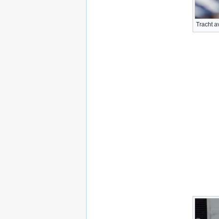
Tracht av