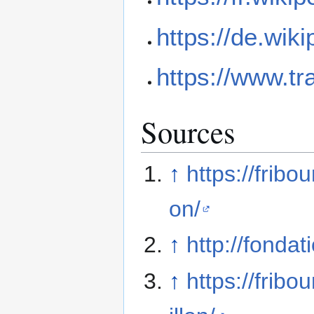
https://de.wik
https://www.tr
Sources
↑
https://fribo
on/
↑
http://fonda
↑
https://fribo