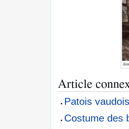
Jour
Article conne
Patois vaudoi
Costume des b