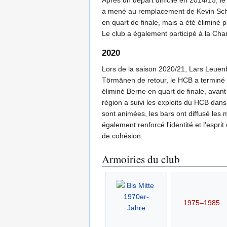
a mené au remplacement de Kevin Schlä
en quart de finale, mais a été éliminé 
Le club a également participé à la Ch
2020
Lors de la saison 2020/21, Lars Leuenb
Törmänen de retour, le HCB a terminé 6
éliminé Berne en quart de finale, avant
région a suivi les exploits du HCB dan
sont animées, les bars ont diffusé les 
également renforcé l'identité et l'espr
de cohésion.
Armoiries du club
1975–1985