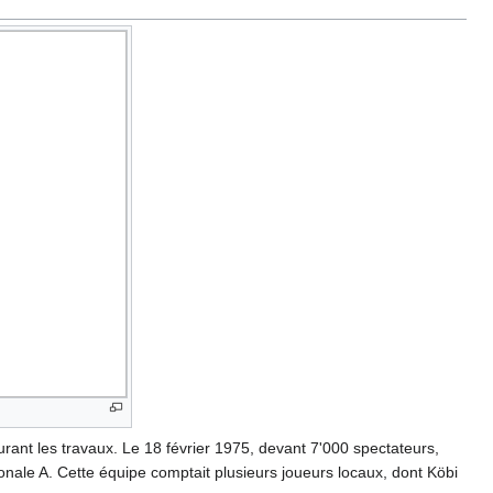
urant les travaux. Le 18 février 1975, devant 7'000 spectateurs,
onale A. Cette équipe comptait plusieurs joueurs locaux, dont Köbi