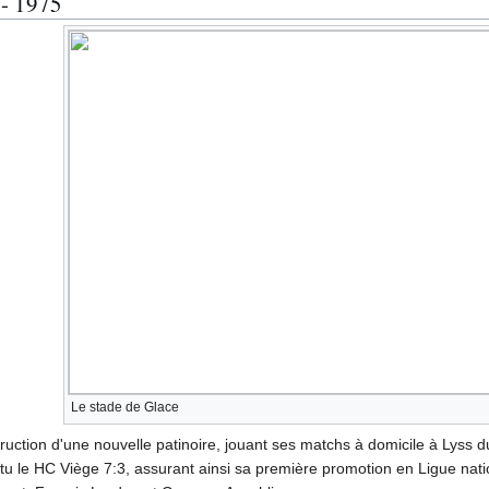
 - 1975
Le stade de Glace
uction d'une nouvelle patinoire, jouant ses matchs à domicile à Lyss d
ttu le HC Viège 7:3, assurant ainsi sa première promotion en Ligue nati