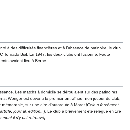
 à des difficultés financières et à l'absence de patinoire, le club
HC Tornado Biel. En 1947, les deux clubs ont fusionné. Faute
ments avaient lieu à Berne.
sance. Les matchs à domicile se déroulaient sur des patinoires
 Ernst Wenger est devenu le premier entraîneur non joueur du club,
 mémorable, sur une aire d’autoroute à Morat
[Cela a forcément
ticle, journal, édition...]
. Le club a brièvement été relégué en 1re
ment il s'y est retrouvé]