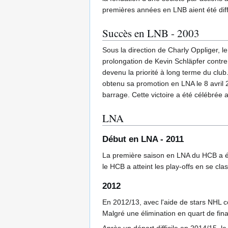
premières années en LNB aient été diff
Succès en LNB - 2003
Sous la direction de Charly Oppliger, 
prolongation de Kevin Schläpfer contre
devenu la priorité à long terme du clu
obtenu sa promotion en LNA le 8 avril 
barrage. Cette victoire a été célébrée 
LNA
Début en LNA - 2011
La première saison en LNA du HCB a été
le HCB a atteint les play-offs en se cla
2012
En 2012/13, avec l'aide de stars NHL 
Malgré une élimination en quart de fina
Après un départ difficile en 2014/15, l