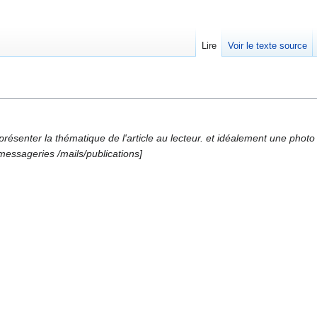
Lire
Voir le texte source
ésenter la thématique de l'article au lecteur. et idéalement une photo d
 messageries /mails/publications]