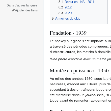
8.1
Début en LNA - 2011
Dans d’autres langues
8.2
2012
Ajouter des liens
8.3
2020
9
Armoiries du club
Fondation - 1939
Le hockey sur glace s'est implanté à Bi
a traversé des périodes compliquées. D
d'infrastructures, les matchs à domicile
[Une photo d'archive avec un match joué
Montée en puissance - 1950
Au milieu des années 1950, sous la pr
naturelles, d'abord aux Tilleuls, puis
succédant à des entraîneurs-joueurs 
été médiatisé dans un journal local, si v
Ligue avant de remonter rapidement 