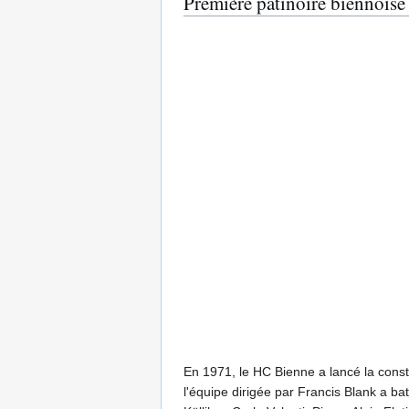
Première patinoire biennoise
En 1971, le HC Bienne a lancé la constr
l'équipe dirigée par Francis Blank a ba