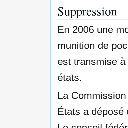
Suppression
En 2006 une mot
munition de po
est transmise à
états.
La Commission d
États a déposé 
Le conseil fédé