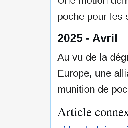
Une motion dema
poche pour les s
2025 - Avril
Au vu de la dégr
Europe, une alli
munition de po
Article conne