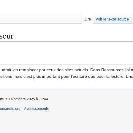
Lire
Voir le texte source
seur
 faudrait les remplacer par ceux des sites actuels. Dans Ressources j'ai 
tions mais c'est plus important pour l'écriture que pour la lecture. Bri
ite le 14 octobre 2025 à 17:44.
romandie.org
Avertissements