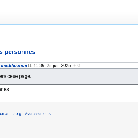
es personnes
 modification
11:41:36, 25 juin 2025
+
ers cette page.
romandie.org
Avertissements